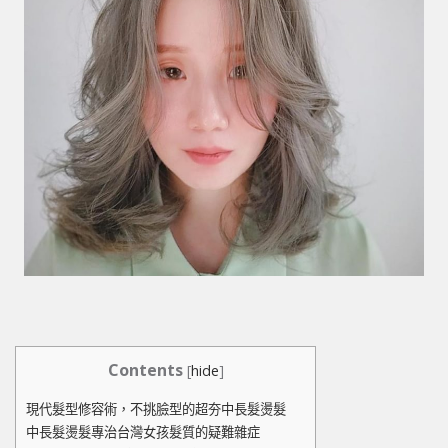
Contents
[
hide
]
現代髮型修容術，不挑臉型的超夯中長髮燙髮
中長髮燙髮專治台灣女孩髮質的疑難雜症