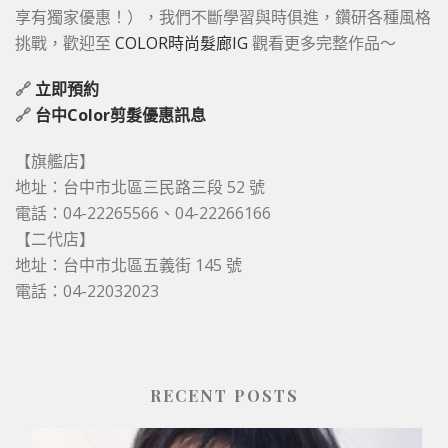
享有獨家優惠！），我們不斷學習與時俱進，鑽研各種風格
挑戰，歡迎至
COLOR時尚髮廊IG
觀看更多完整作品～
🔗
立即預約
🔗
台中Color剪髮優惠訊息
【旗艦店】
地址：台中市北區三民路三段 52 號
電話：04-22265566、04-22266166
【二代店】
地址：台中市北區五義街 145 號
電話：04-22032023
RECENT POSTS