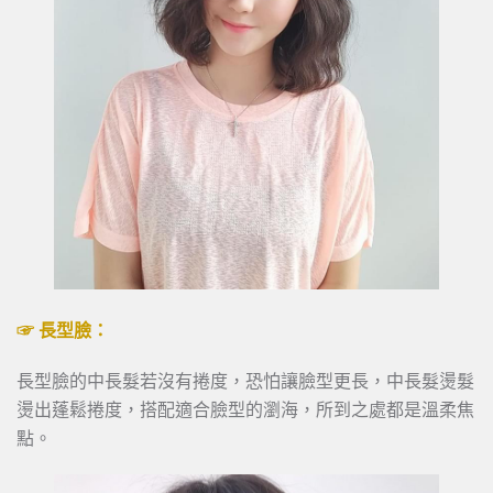
☞ 長型臉：
長型臉的中長髮若沒有捲度，恐怕讓臉型更長，中長髮燙髮
燙出蓬鬆捲度，搭配適合臉型的瀏海，所到之處都是溫柔焦
點。