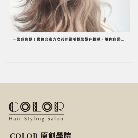
一染成焦點！最適合東方女孩的歐美挑染髮色推薦，讓你自帶超殺女神光
COLOR 原創學院