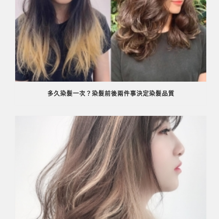
多久染髮一次？染髮前後兩件事決定染髮品質