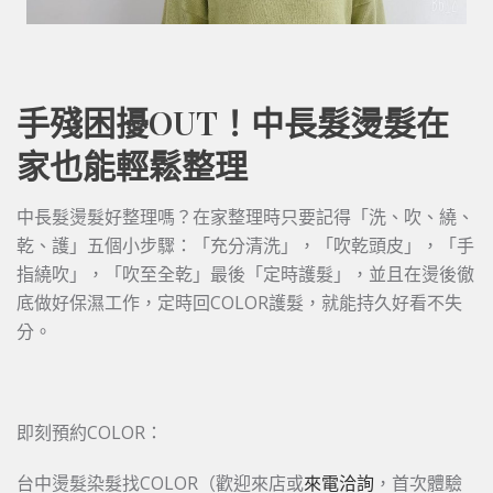
手殘困擾OUT！中長髮燙髮在
家也能輕鬆整理
中長髮燙髮好整理嗎？在家整理時只要記得「洗、吹、繞、
乾、護」五個小步驟：「充分清洗」，「吹乾頭皮」，「手
指繞吹」，「吹至全乾」最後「定時護髮」，並且在燙後徹
底做好保濕工作，定時回COLOR護髮，就能持久好看不失
分。
即刻預約COLOR：
台中燙髮染髮找COLOR（歡迎來店或
來電洽詢
，首次體驗