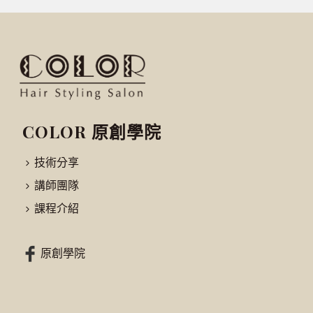
COLOR 原創學院
技術分享
講師團隊
課程介紹
原創學院