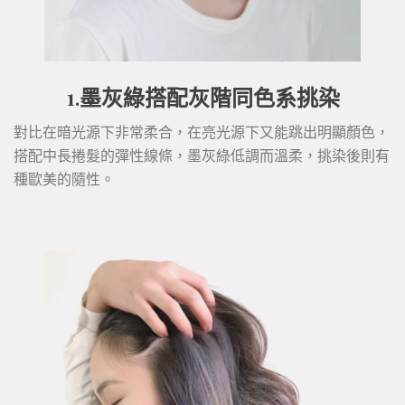
1.墨灰綠搭配灰階同色系挑染
對比在暗光源下非常柔合，在亮光源下又能跳出明顯顏色，
搭配中長捲髮的彈性線條，墨灰綠低調而溫柔，挑染後則有
種歐美的隨性。