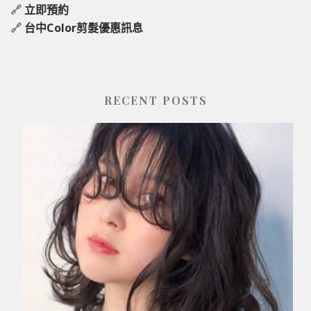
🔗
立即預約
🔗
台中Color剪髮優惠訊息
RECENT POSTS