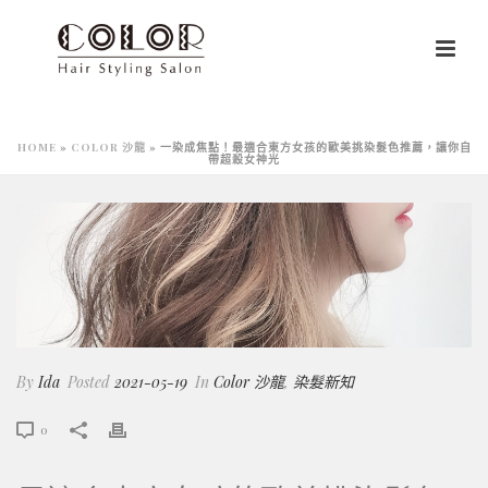
HOME
»
COLOR 沙龍
»
一染成焦點！最適合東方女孩的歐美挑染髮色推薦，讓你自
帶超殺女神光
By
Ida
Posted
2021-05-19
In
Color 沙龍
,
染髮新知
0