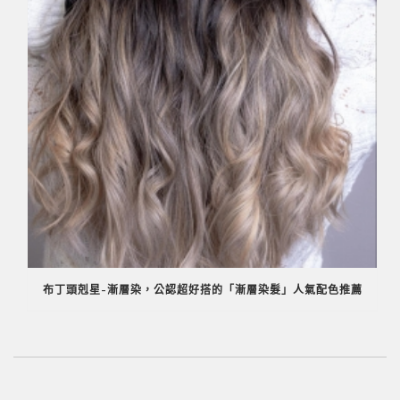
布丁頭剋星-漸層染，公認超好搭的「漸層染髮」人氣配色推薦