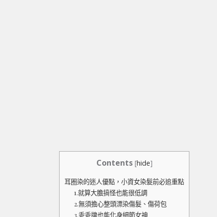
Contents
[
hide
]
耳圈染的迷人優點，小資女染髮前必追重點
1.就算大膽搞怪也能很低調
2.無須擔心整頭漂染傷髮、傷荷包
3.乖乖牌也能化身細節女神