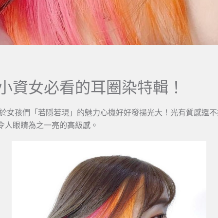
小資女必看的耳圈染特輯！
專屬於女孩們「若隱若現」的魅力心機好好發揚光大！光有質感還
令人眼睛為之一亮的高級感。