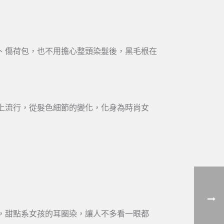
、傷荷包，也不用擔心整頭染髮後，黑毛根在
上流行，從髮色細節的變化，化身為時尚女
，甜點系女孩的耳圈染，讓人不多看一眼都