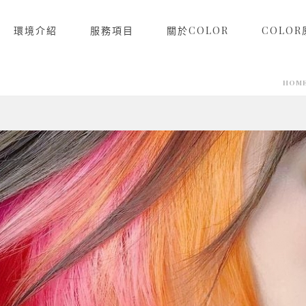
環境介紹
服務項目
關於COLOR
COLO
HOM