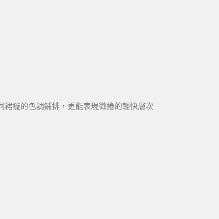
同裙襬的色調鋪排，更能表現微捲的輕快層次