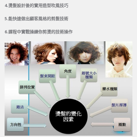
4.
燙髮設計後的實用造型吹風技巧
5.
能快速做出顧客風格的剪髮技術
6.
課程中實戰操練你剪燙的技術操作