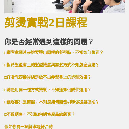
剪燙實戰2日課程
你是否經常遇到這樣的問題？
□
顧客拿圖片來說要燙出同樣的髮型時，不知如何做到？
□
對於髮型書上的髮型捲度與剪髮方式不知怎麼連結？
□
在燙完頭髮後總是做不出髮型書上的造型效果？
□
總是用同一種方式燙髮，不知道如何變化運用？
□
顧客都只是剪髮，不知道如何開發引導做燙髮提案？
□
不敢銷售，不知如何銷售產品給顧客？
假如你有一項答案是符合的