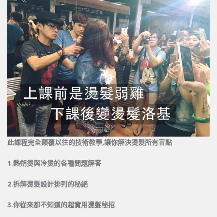
此課程完全顛覆以往的技術教學,讓你解決燙髮所有盲點
1.
熱朔燙與冷燙的各種問題解答
2.
拆解燙髮設計排列的秘絕
3.
你從來都不知道的超實用燙髮秘招