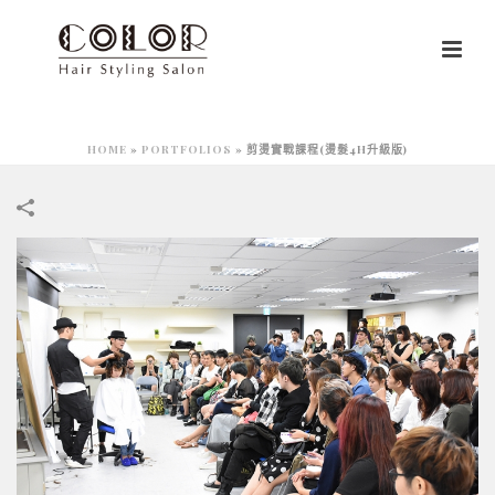
HOME
»
PORTFOLIOS
»
剪燙實戰課程(燙髮4H升級版)