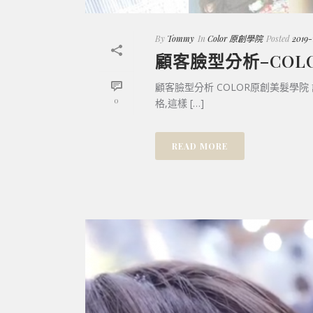
By
Tommy
In
Color 原創學院
Posted
2019-
顧客臉型分析–CO
顧客臉型分析 COLOR原創美髮學
0
格,這樣 […]
READ MORE