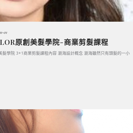
11-01
OLOR原創美髮學院-商業剪髮課程
美髮學院 3+1商業剪髮課程內容 瀏海設計概念 瀏海雖然只有頭髮的一小