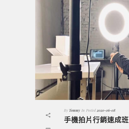
By
Tommy
In
Posted
2020-06-08
手機拍片行銷速成班