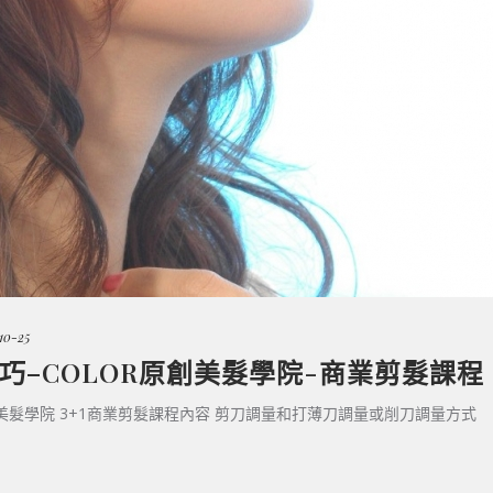
10-25
巧–COLOR原創美髮學院-商業剪髮課程
創美髮學院 3+1商業剪髮課程內容 剪刀調量和打薄刀調量或削刀調量方式